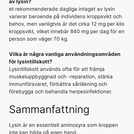
av lysin?
et rekommenderade dagliga intaget av lysin
varierar beroende på individens kroppsvikt och
behov, men vanligtvis är det cirka 12 mg per kilo
kroppsvikt, vilket innebär 840 mg per dag för en
person som väger 70 kg.
Vilka är några vanliga användningsområden
för lysintillskott?
Lysintillskott används ofta för att främja
muskeluppbyggnad och -reparation, stärka
immunförsvaret, förbättra sårläkning och
förebygga och behandla herpesinfektioner.
Sammanfattning
Lysin är en essentiell aminosyra som kroppen
inte kan bilda på egen hand.