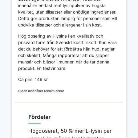
innehåller endast rent lysinpulver av högsta
kvalitet, utan tillsatser eller onödiga ingredienser.
Detta gör produkten lämplig för personer som vill
undvika tillsatser och allergener i sin kost.
Hög dosering av l-lysine i en kvalitativ och
prisvärd form från Svenskt kosttillskott. Kan vara
det du behöver för att förbättra hår, hud, naglar
och skelett. Många rapporterar att du slipper
munsår och blåsor i munnen när de tar denna
produkt. En testvinnare.
Ca pris: 149 kr
Sidan innehåller reklamlänkar
Fördelar
Högdoserat, 50 % mer L-lysin per