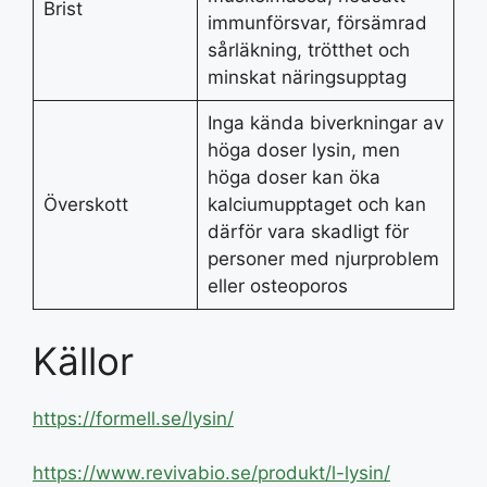
Brist
immunförsvar, försämrad
sårläkning, trötthet och
minskat näringsupptag
Inga kända biverkningar av
höga doser lysin, men
höga doser kan öka
Överskott
kalciumupptaget och kan
därför vara skadligt för
personer med njurproblem
eller osteoporos
Källor
https://formell.se/lysin/
https://www.revivabio.se/produkt/l-lysin/