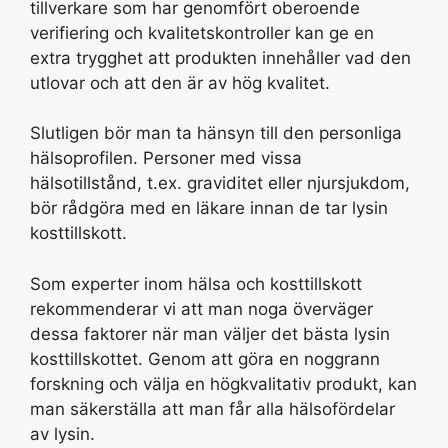
tillverkare som har genomfört oberoende
verifiering och kvalitetskontroller kan ge en
extra trygghet att produkten innehåller vad den
utlovar och att den är av hög kvalitet.
Slutligen bör man ta hänsyn till den personliga
hälsoprofilen. Personer med vissa
hälsotillstånd, t.ex. graviditet eller njursjukdom,
bör rådgöra med en läkare innan de tar lysin
kosttillskott.
Som experter inom hälsa och kosttillskott
rekommenderar vi att man noga överväger
dessa faktorer när man väljer det bästa lysin
kosttillskottet. Genom att göra en noggrann
forskning och välja en högkvalitativ produkt, kan
man säkerställa att man får alla hälsofördelar
av lysin.