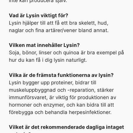
inte kan producera själv.
Vad är Lysin viktigt för?
Lysin hjälper till att få ett bra skelett, hud,
naglar och fina artärer/vener bland annat.
Vilken mat innehåller Lysin?
Soja, bönor, linser och quinoa är bra exempel på
hur du kan få i dig lysin naturligt.
Vilka är de främsta funktionerna av lysin?
Lysin bygger upp proteiner, bidrar till
muskeluppbyggnad och -reparation, stärker
immunförsvaret, är viktig för produktionen av
hormoner och enzymer, och kan bidra till att
förebygga och behandla herpesinfektioner.
Vilket är det rekommenderade dagliga intaget