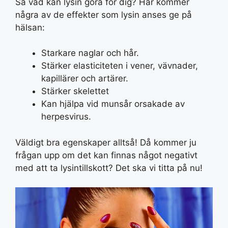
Så vad kan lysin göra för dig? Här kommer
några av de effekter som lysin anses ge på
hälsan:
Starkare naglar och hår.
Stärker elasticiteten i vener, vävnader,
kapillärer och artärer.
Stärker skelettet
Kan hjälpa vid munsår orsakade av
herpesvirus.
Väldigt bra egenskaper alltså! Då kommer ju
frågan upp om det kan finnas något negativt
med att ta lysintillskott? Det ska vi titta på nu!