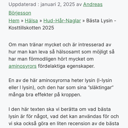
Uppdaterad : januari 2, 2025
av
Andreas
Börjesson
Hem
»
Hälsa
»
Hud-Hår-Naglar
»
Bästa Lysin -
Kosttillskotten 2025
Om man tränar mycket och är intresserad av
hur man kan leva så hälsosamt som möjligt så
har man förmodligen hört mycket om
aminosyrors
fördelaktiga egenskaper.
En av de här aminosyrorna heter lysin (l-lysin
eller l lysin), och den har som sina ”släktingar”
många bra effekter på kroppen.
I den här texten ska vi berätta om vad bästa
lysin är för något, vad det kan användas för och
vi ska också göra en liten recension av de bästa