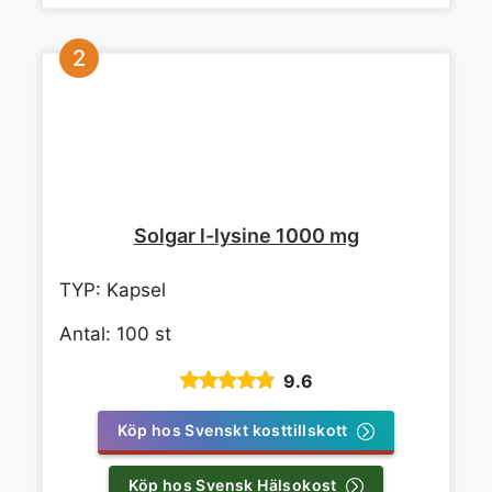
Solgar l-lysine 1000 mg
TYP: Kapsel
Antal: 100 st
9.6
Köp hos Svenskt kosttillskott
Köp hos Svensk Hälsokost