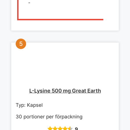
-
L-Lysine 500 mg Great Earth
Typ: Kapsel
30 portioner per förpackning
9