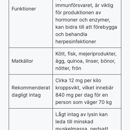
immunförsvaret, är viktig
Funktioner
för produktionen av
hormoner och enzymer,
kan bidra till att förebygga
och behandla
herpesinfektioner
Kött, fisk, mejeriprodukter,
Matkällor
ägg, quinoa, linser, bönor,
nötter, frön
Cirka 12 mg per kilo
Rekommenderat
kroppsvikt, vilket innebär
dagligt intag
840 mg per dag för en
person som väger 70 kg
Lågt intag av lysin kan
leda till minskad
muskelmassa, nedsatt