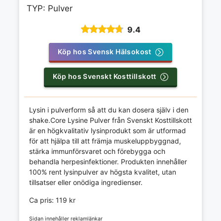
TYP: Pulver
9.4
Köp hos Svensk Hälsokost
Köp hos Svenskt Kosttillskott
Lysin i pulverform så att du kan dosera själv i den
shake.Core Lysine Pulver från Svenskt Kosttillskott
är en högkvalitativ lysinprodukt som är utformad
för att hjälpa till att främja muskeluppbyggnad,
stärka immunförsvaret och förebygga och
behandla herpesinfektioner. Produkten innehåller
100% rent lysinpulver av högsta kvalitet, utan
tillsatser eller onödiga ingredienser.
Ca pris: 119 kr
Sidan innehåller reklamlänkar