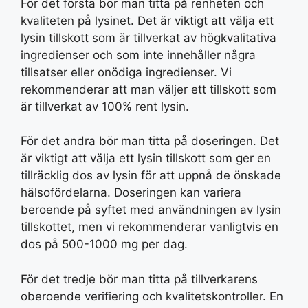
För det första bör man titta på renheten och
kvaliteten på lysinet. Det är viktigt att välja ett
lysin tillskott som är tillverkat av högkvalitativa
ingredienser och som inte innehåller några
tillsatser eller onödiga ingredienser. Vi
rekommenderar att man väljer ett tillskott som
är tillverkat av 100% rent lysin.
För det andra bör man titta på doseringen. Det
är viktigt att välja ett lysin tillskott som ger en
tillräcklig dos av lysin för att uppnå de önskade
hälsofördelarna. Doseringen kan variera
beroende på syftet med användningen av lysin
tillskottet, men vi rekommenderar vanligtvis en
dos på 500-1000 mg per dag.
För det tredje bör man titta på tillverkarens
oberoende verifiering och kvalitetskontroller. En