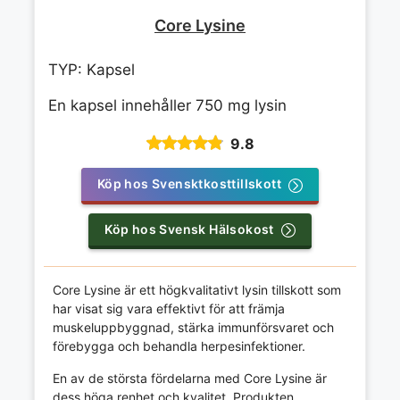
Core Lysine
TYP: Kapsel
En kapsel innehåller 750 mg lysin
9.8
Köp hos Svensktkosttillskott
Köp hos Svensk Hälsokost
Core Lysine är ett högkvalitativt lysin tillskott som
har visat sig vara effektivt för att främja
muskeluppbyggnad, stärka immunförsvaret och
förebygga och behandla herpesinfektioner.
En av de största fördelarna med Core Lysine är
dess höga renhet och kvalitet. Produkten