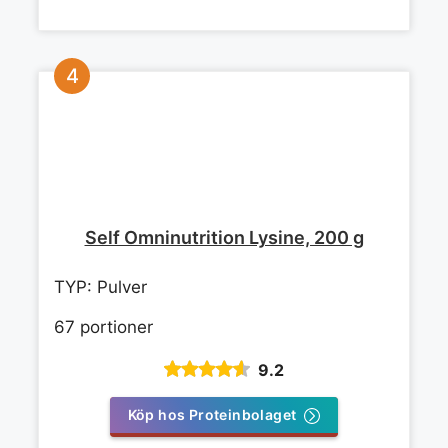
Self Omninutrition Lysine, 200 g
TYP: Pulver
67 portioner
9.2
Köp hos Proteinbolaget