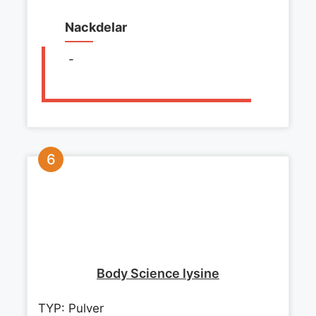
Nackdelar
-
Body Science lysine
TYP: Pulver