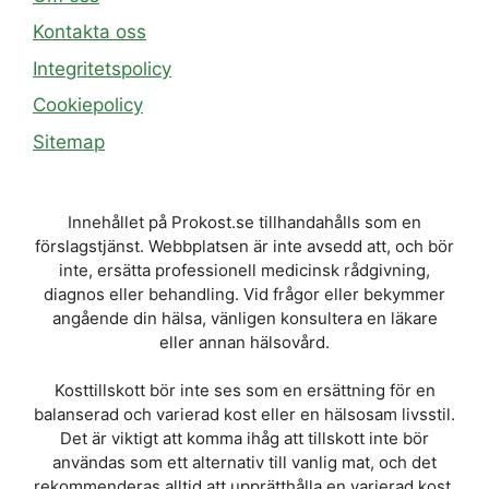
Kontakta oss
Integritetspolicy
Cookiepolicy
Sitemap
Innehållet på Prokost.se tillhandahålls som en
förslagstjänst. Webbplatsen är inte avsedd att, och bör
inte, ersätta professionell medicinsk rådgivning,
diagnos eller behandling. Vid frågor eller bekymmer
angående din hälsa, vänligen konsultera en läkare
eller annan hälsovård.
Kosttillskott bör inte ses som en ersättning för en
balanserad och varierad kost eller en hälsosam livsstil.
Det är viktigt att komma ihåg att tillskott inte bör
användas som ett alternativ till vanlig mat, och det
rekommenderas alltid att upprätthålla en varierad kost.