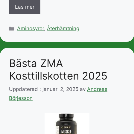
Läs mer
Kategorier
Aminosyror
,
Återhämtning
Bästa ZMA
Kosttillskotten 2025
Uppdaterad : januari 2, 2025
av
Andreas
Börjesson