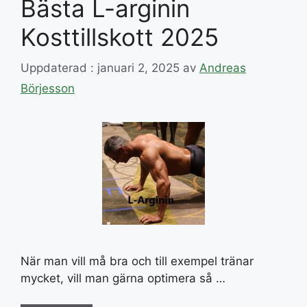
Bästa L-arginin
Kosttillskott 2025
Uppdaterad : januari 2, 2025
av
Andreas
Börjesson
När man vill må bra och till exempel tränar
mycket, vill man gärna optimera så …