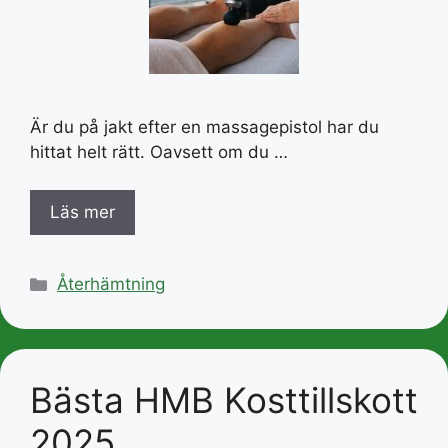
Är du på jakt efter en massagepistol har du
hittat helt rätt. Oavsett om du …
Läs mer
Kategorier
Återhämtning
Bästa HMB Kosttillskott
2025