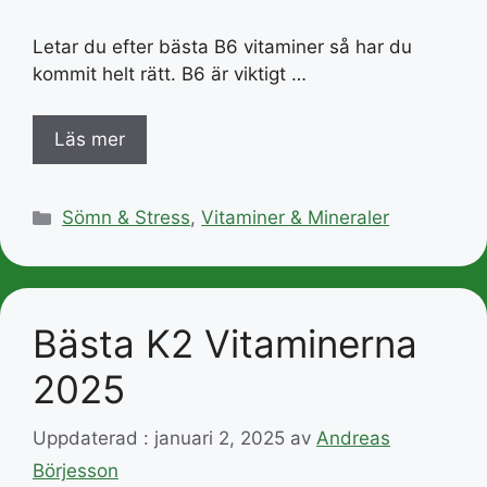
Letar du efter bästa B6 vitaminer så har du
kommit helt rätt. B6 är viktigt …
Läs mer
Kategorier
Sömn & Stress
,
Vitaminer & Mineraler
Bästa K2 Vitaminerna
2025
Uppdaterad : januari 2, 2025
av
Andreas
Börjesson