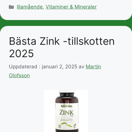
Kategorier
Illamående
,
Vitaminer & Mineraler
Bästa Zink -tillskotten
2025
Uppdaterad : januari 2, 2025
av
Martin
Olofsson