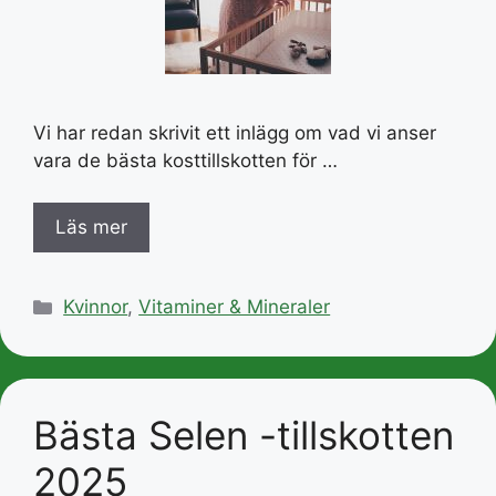
Vi har redan skrivit ett inlägg om vad vi anser
vara de bästa kosttillskotten för …
Läs mer
Kategorier
Kvinnor
,
Vitaminer & Mineraler
Bästa Selen -tillskotten
2025